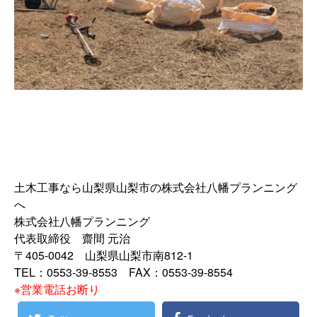
土木工事なら山梨県山梨市の株式会社八幡プランニング
へ
株式会社八幡プランニング
代表取締役 齋間 元治
〒405-0042 山梨県山梨市南812-1
TEL：0553-39-8553 FAX：0553-39-8554
※営業電話お断り