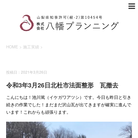
HOME
>
施工実績
>
施工実績
投稿日：2021年3月26日
令和3年3月26日北杜市法面整形 瓦撤去
こんにちは！池川篤（イケガワアツシ）です。今日も昨日と引き
続きの作業でした！まだまだ沢山瓦が出てきますが確実に進んで
います！これからも頑張ります。