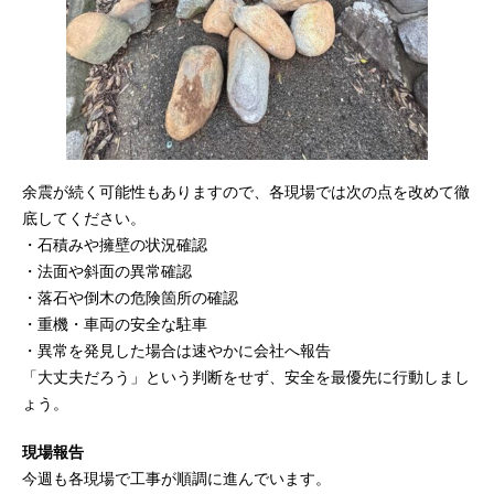
余震が続く可能性もありますので、各現場では次の点を改めて徹
底してください。
・石積みや擁壁の状況確認
・法面や斜面の異常確認
・落石や倒木の危険箇所の確認
・重機・車両の安全な駐車
・異常を発見した場合は速やかに会社へ報告
「大丈夫だろう」という判断をせず、安全を最優先に行動しまし
ょう。
現場報告
今週も各現場で工事が順調に進んでいます。