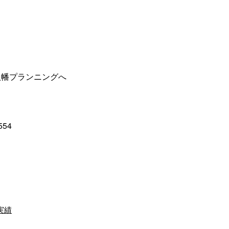
八幡プランニングへ
554
実績