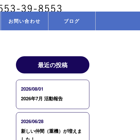
お問い合わせ
ブログ
最近の投稿
2026/08/01
2026年7月 活動報告
2026/06/28
新しい仲間（重機）が増えま
した！