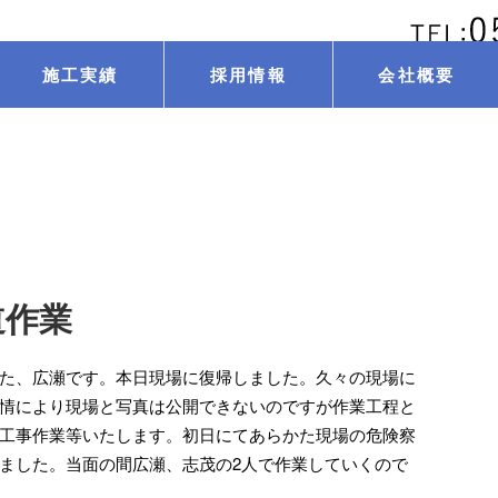
施工実績
採用情報
会社概要
道作業
た、広瀬です。本日現場に復帰しました。久々の現場に
情により現場と写真は公開できないのですが作業工程と
工事作業等いたします。初日にてあらかた現場の危険察
ました。当面の間広瀬、志茂の2人で作業していくので