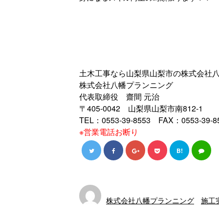
土木工事なら山梨県山梨市の株式会社
株式会社八幡プランニング
代表取締役 齋間 元治
〒405-0042 山梨県山梨市南812-1
TEL：0553-39-8553 FAX：0553-39-8
※営業電話お断り
B!
株式会社八幡プランニング
施工