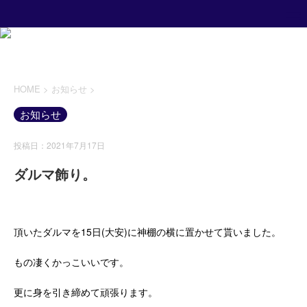
HOME
>
お知らせ
>
お知らせ
投稿日：2021年7月17日
ダルマ飾り。
頂いたダルマを15日(大安)に神棚の横に置かせて貰いました。
もの凄くかっこいいです。
更に身を引き締めて頑張ります。