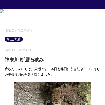
HOME
>
施工実績
>
施工実績
投稿日：2022年3月1日
神奈川 断層石積み
皆さんこんにちは。広瀬です。本日も昨日に引き続き生コン打ち
の準備段階の作業を致しました。