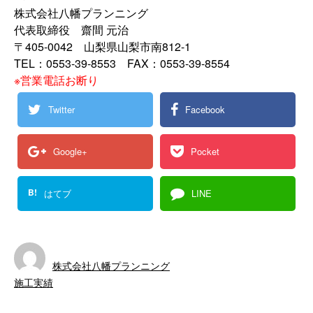
株式会社八幡プランニング
代表取締役 齋間 元治
〒405-0042 山梨県山梨市南812-1
TEL：0553-39-8553 FAX：0553-39-8554
※営業電話お断り
Twitter
Facebook
Google+
Pocket
B!
はてブ
LINE
株式会社八幡プランニング
施工実績