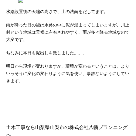
水路設置後の天端の高さで、土の法面をだしてます。
雨が降った日の後は水路の中に泥が溜まってしまいますが、川上
村という地域は天候に左右されやすく、雨が多々降る地域なので
大変です。
ちなみに本日も泥出しを致しました。。。
明日から現場が変わりますが、環境が変わるということは、より
いっそうに変化の変わりように気を使い、事故ないようにしてい
きます。
土木工事なら山梨県山梨市の株式会社八幡プランニング
へ