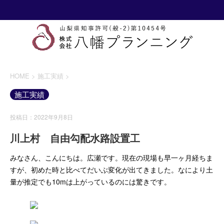
HOME
>
施工実績
>
施工実績
投稿日：2022年9月8日
川上村 自由勾配水路設置工
みなさん、こんにちは。広瀬です。現在の現場も早一ヶ月経ちま
すが、初めた時と比べてだいぶ変化が出てきました。なにより土
量が推定でも10mは上がっているのには驚きです。