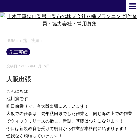
HOME
>
施工実績
>
施工実績
投稿日：2022年11月16日
大阪出張
こんにちは！
池川篤です！
昨日前乗りで、今大阪出張に来ています！
大阪での仕事は、去年秋田県でした作業と、同じ海の上での作業
でクィックリリースの撤去、新設、基礎はつりになります！
今日は新規教育を受けて明日から作業が本格的に始まります！
怪我なく頑張っていきます！