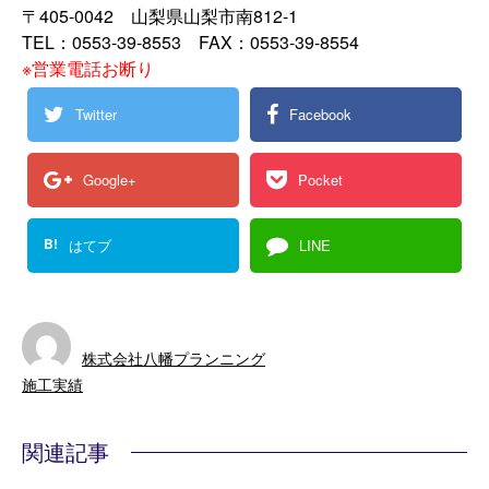
〒405-0042 山梨県山梨市南812-1
TEL：0553-39-8553 FAX：0553-39-8554
※営業電話お断り
Twitter
Facebook
Google+
Pocket
B!
はてブ
LINE
株式会社八幡プランニング
施工実績
関連記事