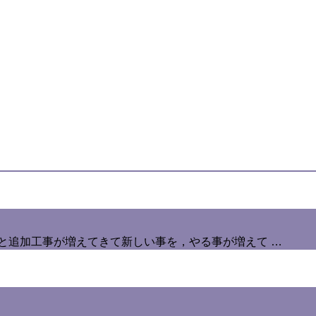
と追加工事が増えてきて新しい事を，やる事が増えて …