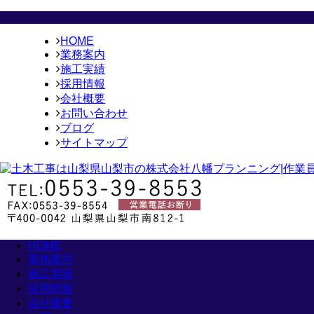
HOME
業務案内
施工実績
採用情報
会社概要
お問い合わせ
ブログ
サイトマップ
HOME
業務案内
施工実績
採用情報
会社概要