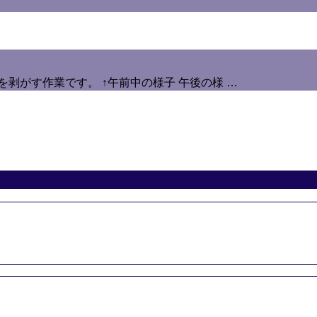
を剥がす作業です。 ↑午前中の様子 午後の様 …