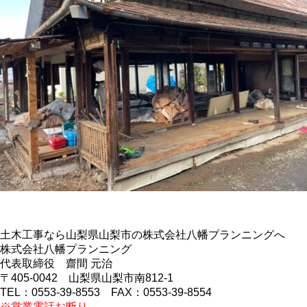
土木工事なら山梨県山梨市の株式会社八幡プランニングへ
株式会社八幡プランニング
代表取締役 齋間 元治
〒405-0042 山梨県山梨市南812-1
TEL：0553-39-8553 FAX：0553-39-8554
※営業電話お断り