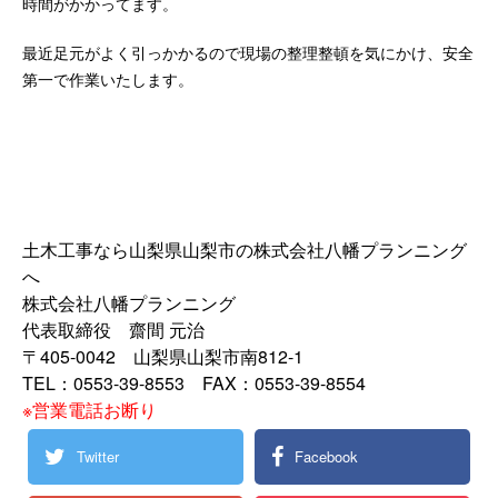
時間がかかってます。
最近足元がよく引っかかるので現場の整理整頓を気にかけ、安全
第一で作業いたします。
土木工事なら山梨県山梨市の株式会社八幡プランニング
へ
株式会社八幡プランニング
代表取締役 齋間 元治
〒405-0042 山梨県山梨市南812-1
TEL：0553-39-8553 FAX：0553-39-8554
※営業電話お断り
Twitter
Facebook