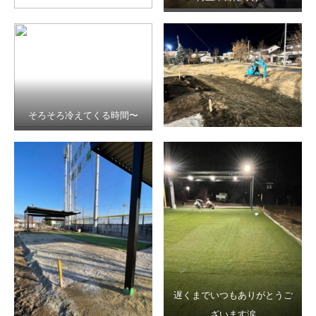
そろそろ冷えてくる時間〜
遅くまでいつもありがとうご
ざいます涙