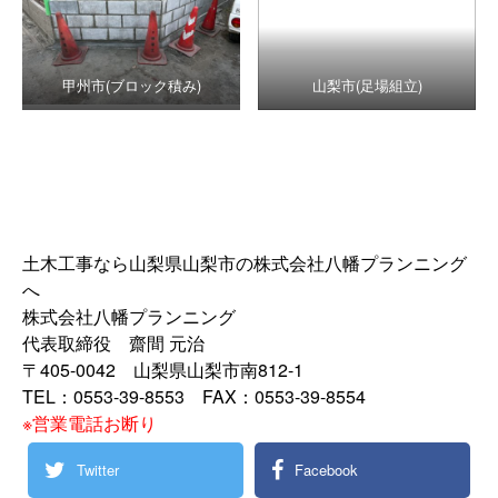
甲州市(ブロック積み)
山梨市(足場組立)
土木工事なら山梨県山梨市の株式会社八幡プランニング
へ
株式会社八幡プランニング
代表取締役 齋間 元治
〒405-0042 山梨県山梨市南812-1
TEL：0553-39-8553 FAX：0553-39-8554
※営業電話お断り
Twitter
Facebook