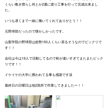
くらい敷き慣らし何とか2週に渡り工事を行って完成出来まし
た。
いつも遅くまで一緒に働いてくれてありがとう！！
元野球部だったので懐かしかったです。
山梨学院の野球部は総勢150人くらい居るそうなのでビックリで
す！！
会社は今は19人で活動してるので桁が違いすぎてまたまたビック
リです！！
イケイケの大学に携われてる事も感謝です涙
最終日の日曜日は他2箇所で作業してきましたー！！