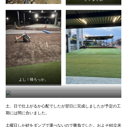
よし！帰ろっか。
完成。
土、日で仕上がるか心配でしたが翌日に完成しましたが予定の工
期には間に合いました。
土曜日しか砂をダンプで運べないので勝負でした。およそ60立米