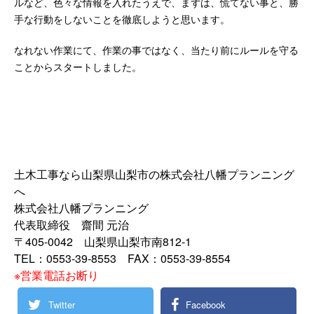
ルなど、色々な情報を入れたうえで、まずは、慌てない事と、勝
手な行動をしないことを徹底しようと思います。
なれない作業にて、作業の事ではなく、当たり前にルールを守る
ことからスタートしました。
土木工事なら山梨県山梨市の株式会社八幡プランニング
へ
株式会社八幡プランニング
代表取締役 齋間 元治
〒405-0042 山梨県山梨市南812-1
TEL：0553-39-8553 FAX：0553-39-8554
※営業電話お断り
Twitter
Facebook