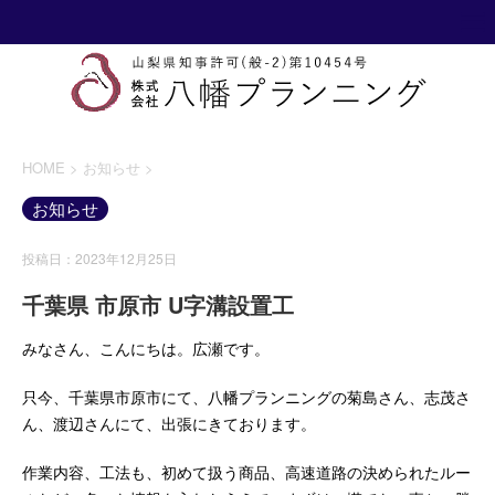
HOME
>
お知らせ
>
お知らせ
投稿日：2023年12月25日
千葉県 市原市 U字溝設置工
みなさん、こんにちは。広瀬です。
只今、千葉県市原市にて、八幡プランニングの菊島さん、志茂さ
ん、渡辺さんにて、出張にきております。
作業内容、工法も、初めて扱う商品、高速道路の決められたルー