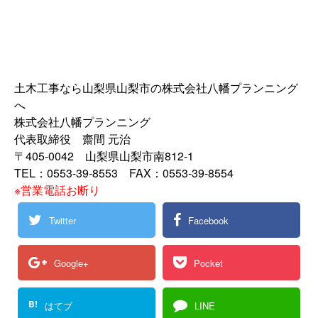
土木工事なら山梨県山梨市の株式会社八幡プランニング
へ
株式会社八幡プランニング
代表取締役 齋間 元治
〒405-0042 山梨県山梨市南812-1
TEL：0553-39-8553 FAX：0553-39-8554
※営業電話お断り
Twitter
Facebook
Google+
Pocket
B!
はてブ
LINE