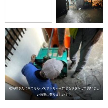
電装屋さんに来てもらってサトちゃんに息を吹きかけて貰いまし
た無事に蘇りました！！