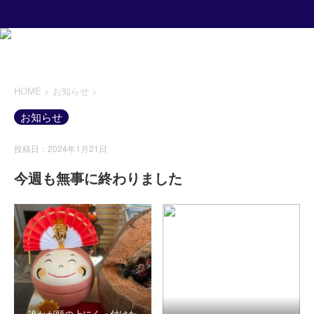
HOME
>
お知らせ
>
お知らせ
投稿日：2024年1月21日
今週も無事に終わりました
誰かが頭の上にくっ付けた