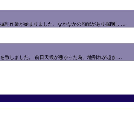
掘削作業が始まりました。なかなかの勾配があり掘削し …
を致しました。 前日天候が悪かった為、地割れが起き …