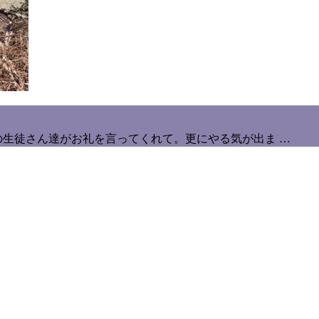
の生徒さん達がお礼を言ってくれて。更にやる気が出ま …