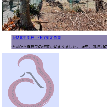
山梨北中学校 伐採剪定作業
今日から母校での作業が始まりました。 途中、野球部