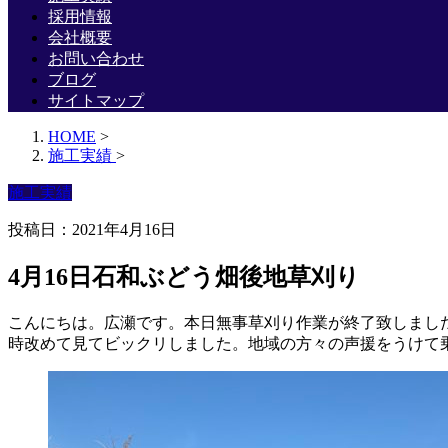
採用情報
会社概要
お問い合わせ
ブログ
サイトマップ
HOME
>
施工実績
>
施工実績
投稿日：2021年4月16日
4月16日石和ぶどう畑後地草刈り
こんにちは。広瀬です。本日無事草刈り作業が終了致しまし
時改めて見てビックリしました。地域の方々の声援をうけて