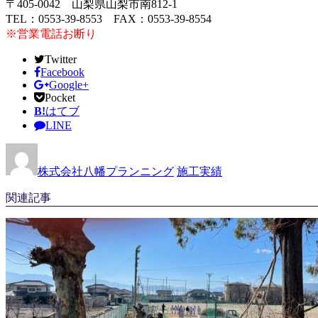
〒405-0042 山梨県山梨市南812-1
TEL：0553-39-8553 FAX：0553-39-8554
※営業電話お断り
Twitter
Facebook
Google+
Pocket
B!
はてブ
LINE
株式会社八幡プランニング
施工実績
関連記事