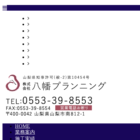
HOME
業務案内
施工実績
採用情報
会社概要
お問い合わせ
ブログ
サイトマップ
HOME
業務案内
施工実績