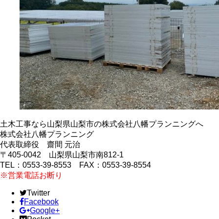
土木工事なら山梨県山梨市の株式会社八幡プランニングへ
株式会社八幡プランニング
代表取締役 齋間 元治
〒405-0042 山梨県山梨市南812-1
TEL：0553-39-8553 FAX：0553-39-8554
※営業電話お断り
Twitter
Facebook
Google+