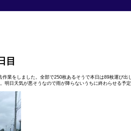
日目
作業をしました。全部で250枚あるそうで本日は89枚運び出
。明日天気が悪そうなので雨が降らないうちに終わらせる予定