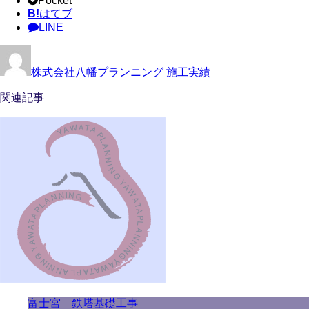
Pocket
B!
はてブ
LINE
株式会社八幡プランニング
施工実績
関連記事
富士宮 鉄塔基礎工事