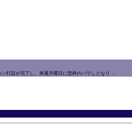
コン打設が完了し、来週月曜日に型枠のバラしとなり …