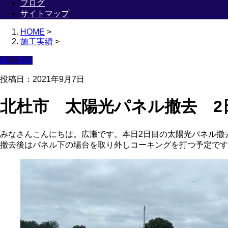
ブログ
サイトマップ
HOME
>
施工実績
>
施工実績
投稿日：2021年9月7日
北杜市 太陽光パネル撤去 2
みなさんこんにちは。広瀬です。本日2日目の太陽光パネル撤去
撤去後はパネル下の場台を取り外しコーキングを打つ予定です