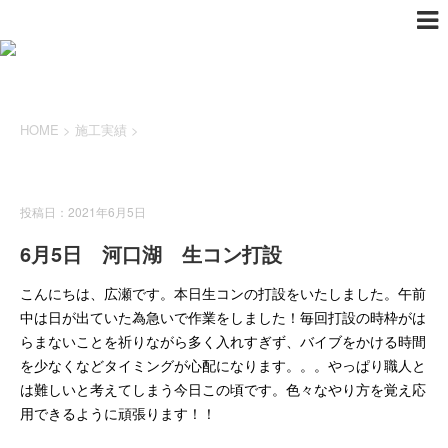
HOME
>
施工実績
>
施工実績
投稿日：2021年6月5日
6月5日 河口湖 生コン打設
こんにちは、広瀬です。本日生コンの打設をいたしました。午前
中は日が出ていた為急いで作業をしました！毎回打設の時枠がは
らまないことを祈りながら多く入れすぎず、バイブをかける時間
を少なくなどタイミングが心配になります。。。やっぱり職人と
は難しいと考えてしまう今日この頃です。色々なやり方を覚え応
用できるように頑張ります！！