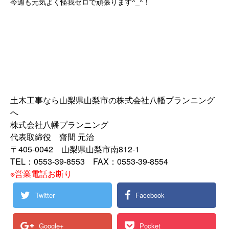
今週も元気よく怪我ゼロで頑張ります^_^！
土木工事なら山梨県山梨市の株式会社八幡プランニング
へ
株式会社八幡プランニング
代表取締役 齋間 元治
〒405-0042 山梨県山梨市南812-1
TEL：0553-39-8553 FAX：0553-39-8554
※営業電話お断り
Twitter
Facebook
Google+
Pocket