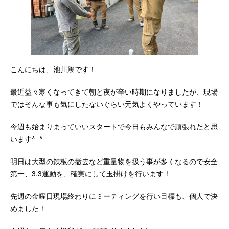
こんにちは、池川篤です！
最近益々寒くなってきて朝と夜が辛い時期になりましたが、現場
ではそんな事も気にしたないぐらい元気よくやっています！
今週も始まりまっていいスタートで今日もみんなで頑張れたと思
います^_^
明日は大型の鉄板の撤去など重量物を扱う事が多くなるので安全
第一、3.3運動を、確実にして玉掛けを行います！
先週の金曜日現場終わりにミーティングを行い目標も、個人で決
めました！