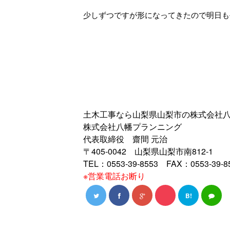
少しずつですが形になってきたので明日も
土木工事なら山梨県山梨市の株式会社
株式会社八幡プランニング
代表取締役 齋間 元治
〒405-0042 山梨県山梨市南812-1
TEL：0553-39-8553 FAX：0553-39-8
※営業電話お断り
B!