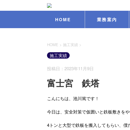
HOME
業務案内
HOME
>
施工実績
>
施工実績
投稿日：2023年11月9日
富士宮 鉄塔
こんにちは、池川篤です！
今日は、安全対策で仮囲いと鉄板敷きをや
4トンと大型で鉄板を搬入してもらい、僕