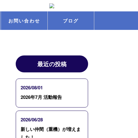
お問い合わせ
ブログ
最近の投稿
2026/08/01
2026年7月 活動報告
2026/06/28
新しい仲間（重機）が増えま
した！