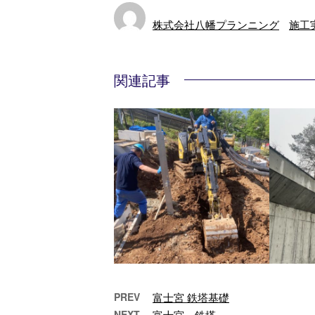
株式会社八幡プランニング
施工
関連記事
PREV
富士宮 鉄塔基礎
NEXT
富士宮 鉄塔