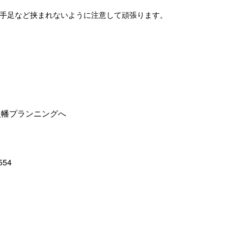
手足など挟まれないように注意して頑張ります。
八幡プランニングへ
554